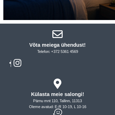
Võta meiega ühendust!​
Telefon: +372 5361 4569
Email: info@sleepcity.ee
Külasta meie salongi!
Pärnu mnt 110, Tallinn, 11313
Oleme avatud: E-R 10-19, L 10-16