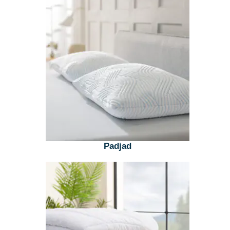
Padjad