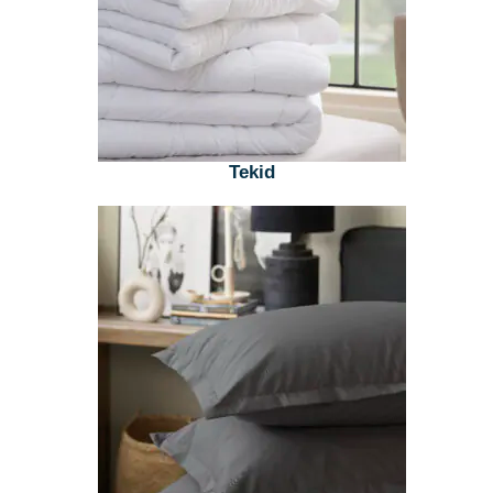
Tekid