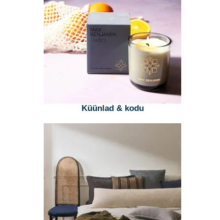
Küünlad & kodu