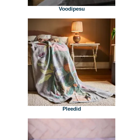
Voodipesu
Pleedid