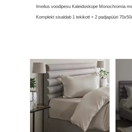
Imeilus voodipesu Kaleidoskope Monochromia meenu
Komplekt sisaldab 1 tekikott + 2 padjapüüri 70x