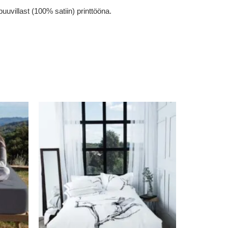
villast (100% satiin) printtööna.