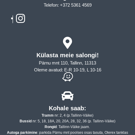
Telefon: +372 5361 4569
Email: info@sleepcity.ee
Külasta meie salongi!
Pärnu mnt 110, Tallinn, 11313
Oleme avatud: E-R 10-19, L 10-16
Kohale saab:
Tramm
nr: 2, 4 (p.Tallinn-Väike)
Bussid
nr: 5, 18, 18A, 20, 20A, 28, 32, 36 (p. Tallinn-Väike)
Rongid
: Tallinn-Väike jaam.
Autoga parkimine
: parkida Pärnu mnt poolses osas tasuta, Olerex tanklas