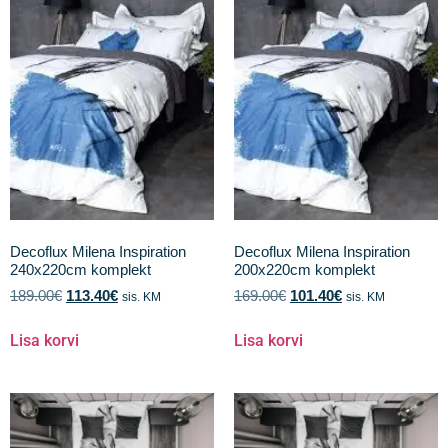
Decoflux Milena Inspiration
Decoflux Milena Inspiration
240x220cm komplekt
200x220cm komplekt
189.00
€
113.40
€
169.00
€
101.40
€
sis. KM
sis. KM
Lisa korvi
Lisa korvi