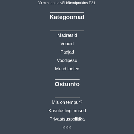
30 min tasuta või kõrvalparklas P31
Kategooriad
Madratsid
Voodid
Padjad
Voodipesu
Muud tooted
Ostuinfo
Mis on tempur?
Kasutustingimused
Privaatsuspoliitika
KKK