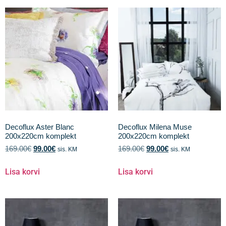
Decoflux Aster Blanc
Decoflux Milena Muse
200x220cm komplekt
200x220cm komplekt
169.00
€
99.00
€
169.00
€
99.00
€
sis. KM
sis. KM
Lisa korvi
Lisa korvi