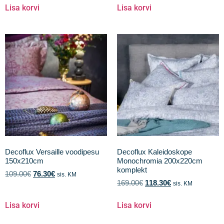
Lisa korvi
Lisa korvi
Decoflux Versaille voodipesu
Decoflux Kaleidoskope
150x210cm
Monochromia 200x220cm
komplekt
109.00
€
76.30
€
sis. KM
169.00
€
118.30
€
sis. KM
Lisa korvi
Lisa korvi