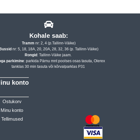
Kohale saab:
Tramm
nr: 2, 4 (p.Tallinn-Väike)
Bussid
nr: 5, 18, 18A, 20, 20A, 28, 32, 36 (p. Tallinn-Väike)
Rongid
: Tallinn-Väike jaam.
oga parkimine
: parkida Pärnu mnt poolses osas tasuta, Olerex
tanklas 30 min tasuta või kõrvalparklas P31
inu konto
Ostukorv
Minu konto
Tellimused