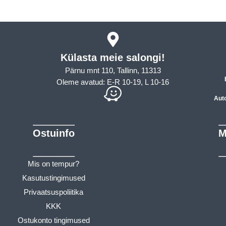
Külasta meie salongi!
Pärnu mnt 110, Tallinn, 11313
Oleme avatud: E-R 10-19, L 10-16
Aut
Ostuinfo
M
Mis on tempur?
Kasutustingimused
Privaatsuspoliitika
KKK
Ostukonto tingimused