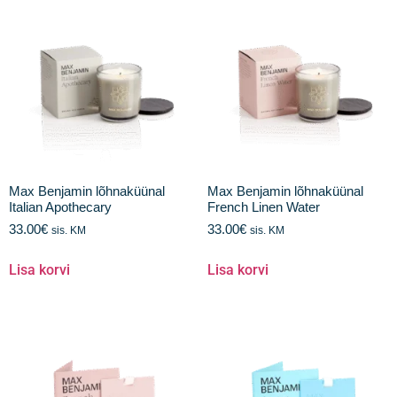
Max Benjamin lõhnaküünal
Max Benjamin lõhnaküünal
Italian Apothecary
French Linen Water
33.00
€
33.00
€
sis. KM
sis. KM
Lisa korvi
Lisa korvi