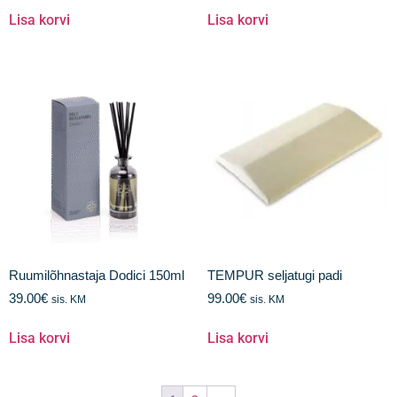
Lisa korvi
Lisa korvi
Ruumilõhnastaja Dodici 150ml
TEMPUR seljatugi padi
39.00
€
99.00
€
sis. KM
sis. KM
Lisa korvi
Lisa korvi