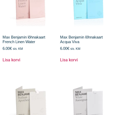
Max Benjamin lõhnakaart
Max Benjamin lõhnakaart
French Linen Water
Acqua Viva
6.00
€
6.00
€
sis. KM
sis. KM
Lisa korvi
Lisa korvi