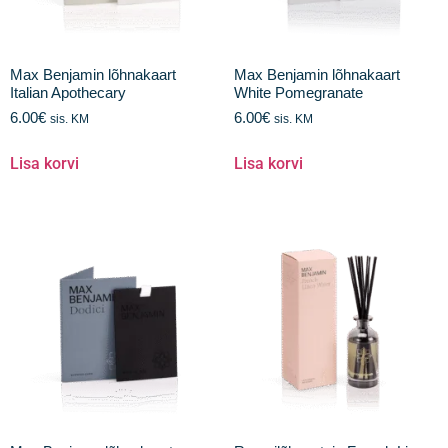
Max Benjamin lõhnakaart
Max Benjamin lõhnakaart
Italian Apothecary
White Pomegranate
6.00
€
6.00
€
sis. KM
sis. KM
Lisa korvi
Lisa korvi