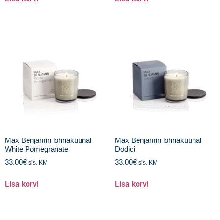
Max Benjamin lõhnaküünal
Max Benjamin lõhnaküünal
White Pomegranate
Dodici
33.00
€
33.00
€
sis. KM
sis. KM
Lisa korvi
Lisa korvi