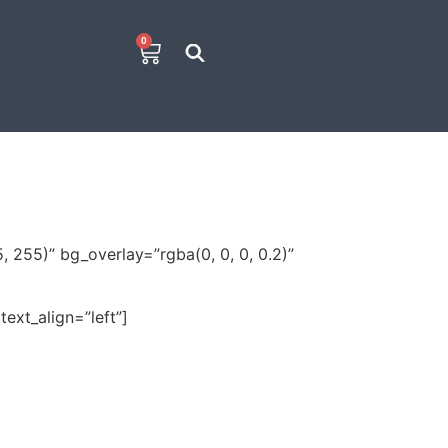
0
255)” bg_overlay=”rgba(0, 0, 0, 0.2)”
ext_align=”left”]