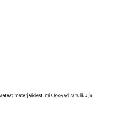
etest materjalidest, mis loovad rahuliku ja