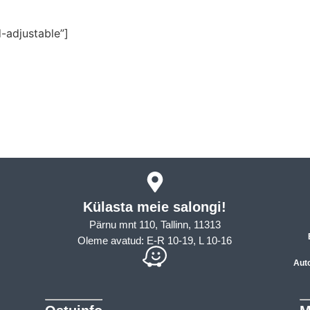
-adjustable”]
Külasta meie salongi!
Pärnu mnt 110, Tallinn, 11313
Oleme avatud: E-R 10-19, L 10-16
Aut