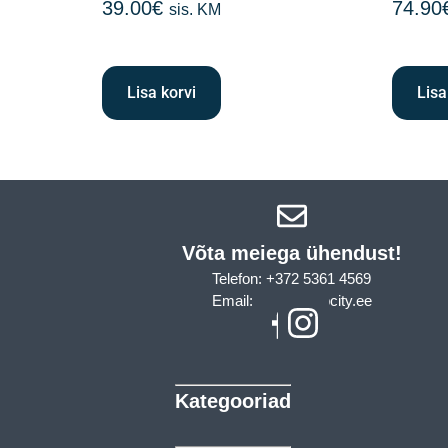
39.00
€
74.90
sis. KM
Lisa korvi
Lisa
Võta meiega ühendust!​
Telefon: +372 5361 4569
Email: info@sleepcity.ee
Kategooriad