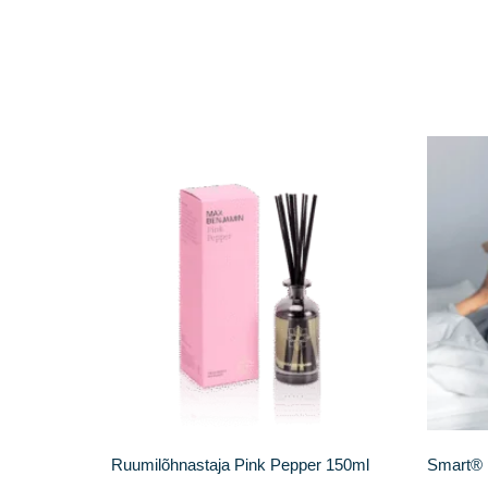
Ruumilõhnastaja Pink Pepper 150ml
Smart® 