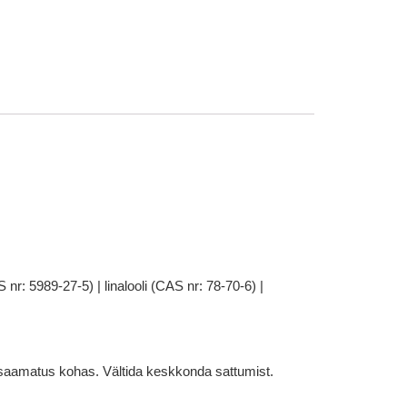
nr: 5989-27-5) | linalooli (CAS nr: 78-70-6) |
tesaamatus kohas. Vältida keskkonda sattumist.