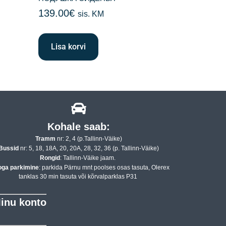
139.00
€
sis. KM
Lisa korvi
Kohale saab:
Tramm
nr: 2, 4 (p.Tallinn-Väike)
Bussid
nr: 5, 18, 18A, 20, 20A, 28, 32, 36 (p. Tallinn-Väike)
Rongid
: Tallinn-Väike jaam.
oga parkimine
: parkida Pärnu mnt poolses osas tasuta, Olerex
tanklas 30 min tasuta või kõrvalparklas P31
inu konto