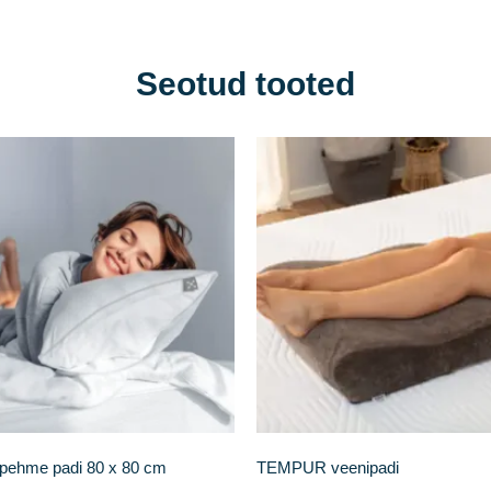
Seotud tooted
pehme padi 80 x 80 cm
TEMPUR veenipadi