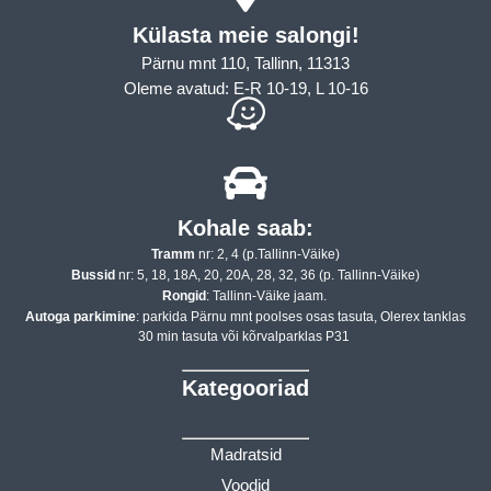
Külasta meie salongi!
Pärnu mnt 110, Tallinn, 11313
Oleme avatud: E-R 10-19, L 10-16
Kohale saab:
Tramm
nr: 2, 4 (p.Tallinn-Väike)
Bussid
nr: 5, 18, 18A, 20, 20A, 28, 32, 36 (p. Tallinn-Väike)
Rongid
: Tallinn-Väike jaam.
Autoga parkimine
: parkida Pärnu mnt poolses osas tasuta, Olerex tanklas
30 min tasuta või kõrvalparklas P31
Kategooriad
Madratsid
Voodid