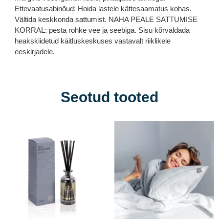
Ettevaatusabinõud: Hoida lastele kättesaamatus kohas.
Vältida keskkonda sattumist. NAHA PEALE SATTUMISE
KORRAL: pesta rohke vee ja seebiga. Sisu kõrvaldada
heakskiidetud käitluskeskuses vastavalt riiklikele
eeskirjadele.
Seotud tooted