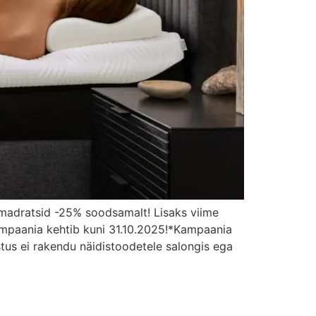
madratsid -25% soodsamalt! Lisaks viime
Kampaania kehtib kuni 31.10.2025!*Kampaania
tus ei rakendu näidistoodetele salongis ega