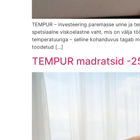
TEMPUR – investeering paremasse unne ja ter
spetsiaalne viskoelastne vaht, mis on välja 
temperatuuriga – selline kohanduvus tagab m
toodetud […]
TEMPUR madratsid -2