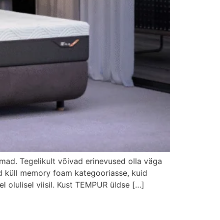
mad. Tegelikult võivad erinevused olla väga
ad küll memory foam kategooriasse, kuid
olulisel viisil. Kust TEMPUR üldse […]