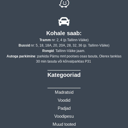
Kohale saab:
Tramm
nr: 2, 4 (p.Tallinn-Väike)
Bussid
nr: 5, 18, 18A, 20, 20A, 28, 32, 36 (p. Tallinn-Väike)
Rongid
: Tallinn-Väike jaam.
Autoga parkimine
: parkida Pärnu mnt poolses osas tasuta, Olerex tanklas
30 min tasuta või kõrvalparklas P31
Kategooriad
Madratsid
Voodid
Padjad
Voodipesu
Muud tooted