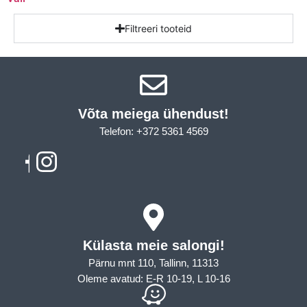
Filtreeri tooteid
Võta meiega ühendust!​
Telefon: +372 5361 4569
Email: info@sleepcity.ee
Külasta meie salongi!
Pärnu mnt 110, Tallinn, 11313
Oleme avatud: E-R 10-19, L 10-16