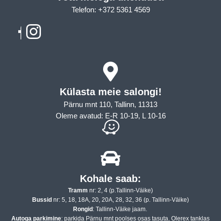
Telefon: +372 5361 4569
Email: info@sleepcity.ee
Külasta meie salongi!
Pärnu mnt 110, Tallinn, 11313
Oleme avatud: E-R 10-19, L 10-16
Kohale saab:
Tramm
nr: 2, 4 (p.Tallinn-Väike)
Bussid
nr: 5, 18, 18A, 20, 20A, 28, 32, 36 (p. Tallinn-Väike)
Rongid
: Tallinn-Väike jaam.
Autoga parkimine
: parkida Pärnu mnt poolses osas tasuta, Olerex tanklas