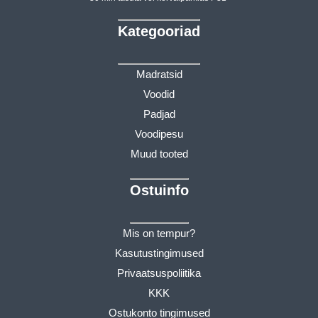
Kategooriad
Madratsid
Voodid
Padjad
Voodipesu
Muud tooted
Ostuinfo
Mis on tempur?
Kasutustingimused
Privaatsuspoliitika
KKK
Ostukonto tingimused