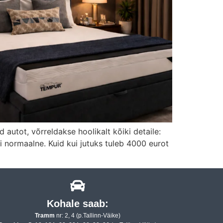
utot, võrreldakse hoolikalt kõiki detaile:
i normaalne. Kuid kui jutuks tuleb 4000 eurot
Kohale saab:
Tramm
nr: 2, 4 (p.Tallinn-Väike)