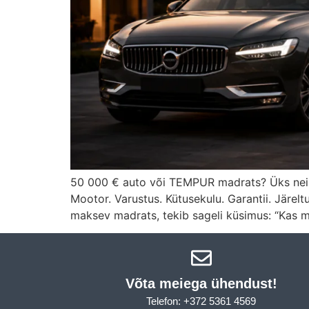
50 000 € auto või TEMPUR madrats? Üks neist 
Mootor. Varustus. Kütusekulu. Garantii. Järel
maksev madrats, tekib sageli küsimus: “Kas m
Võta meiega ühendust!​
Telefon: +372 5361 4569