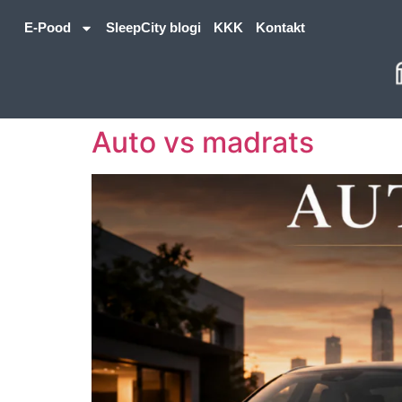
E-Pood
SleepCity blogi
KKK
Kontakt
Auto vs madrats