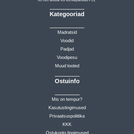
Kategooriad
Madratsid
Voodid
Padjad
Voodipesu
Muud tooted
Ostuinfo
Mis on tempur?
Kasutustingimused
Privaatsuspoliitika
KKK
Ostukonto tingimused