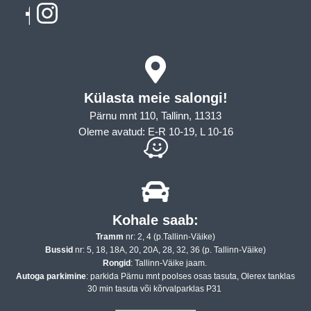
Külasta meie salongi!
Pärnu mnt 110, Tallinn, 11313
Oleme avatud: E-R 10-19, L 10-16
Kohale saab:
Tramm
nr: 2, 4 (p.Tallinn-Väike)
Bussid
nr: 5, 18, 18A, 20, 20A, 28, 32, 36 (p. Tallinn-Väike)
Rongid
: Tallinn-Väike jaam.
Autoga parkimine
: parkida Pärnu mnt poolses osas tasuta, Olerex tanklas
30 min tasuta või kõrvalparklas P31