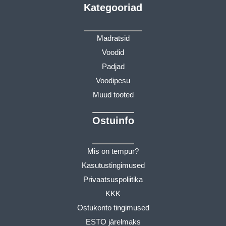
Kategooriad
Madratsid
Voodid
Padjad
Voodipesu
Muud tooted
Ostuinfo
Mis on tempur?
Kasutustingimused
Privaatsuspoliitika
KKK
Ostukonto tingimused
ESTO järelmaks