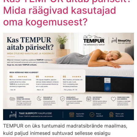
Mida räägivad kasutajad
oma kogemusest?
TEMPUR on üks tuntumaid madratsibrände maailmas,
kuid paljud inimesed suhtuvad sellesse esialgu