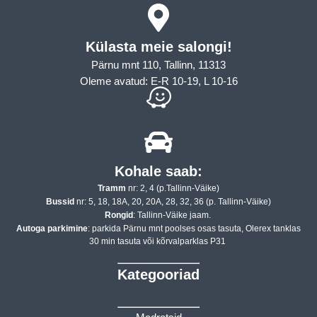
Külasta meie salongi!
Pärnu mnt 110, Tallinn, 11313
Oleme avatud: E-R 10-19, L 10-16
Kohale saab:
Tramm
nr: 2, 4 (p.Tallinn-Väike)
Bussid
nr: 5, 18, 18A, 20, 20A, 28, 32, 36 (p. Tallinn-Väike)
Rongid
: Tallinn-Väike jaam.
Autoga parkimine
: parkida Pärnu mnt poolses osas tasuta, Olerex tanklas
30 min tasuta või kõrvalparklas P31
Kategooriad