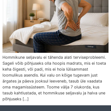
Hommikune seljavalu ei tähenda alati terviseprobleemi.
Sageli võib põhjuseks olla hoopis madrats, mis ei toeta
keha õigesti, või padi, mis ei hoia lülisammast
loomulikus asendis. Kui valu on kõige tugevam just
ärgates ja päeva jooksul leeveneb, tasub üle vaadata
oma magamissüsteem. Toome välja 7 olukorda, kus
tasub kahtlustada, et hommikuse seljavalu ja halva une
põhjuseks […]