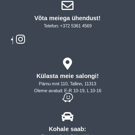
Võta meiega ühendust!​
Telefon: +372 5361 4569
Email: info@sleepcity.ee
Külasta meie salongi!
Pärnu mnt 110, Tallinn, 11313
Oleme avatud: E-R 10-19, L 10-16
Kohale saab: