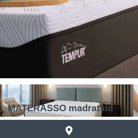
MATERASSO madratsid