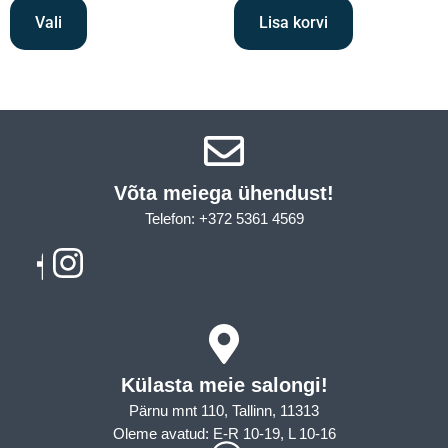
Vali
Lisa korvi
Võta meiega ühendust!​
Telefon: +372 5361 4569
Email: info@sleepcity.ee
Külasta meie salongi!
Pärnu mnt 110, Tallinn, 11313
Oleme avatud: E-R 10-19, L 10-16