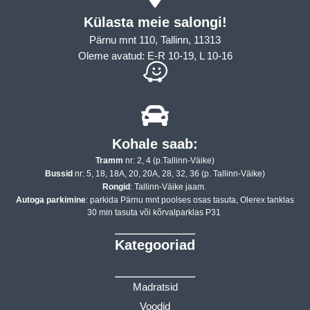
Külasta meie salongi!
Pärnu mnt 110, Tallinn, 11313
Oleme avatud: E-R 10-19, L 10-16
Kohale saab:
Tramm
nr: 2, 4 (p.Tallinn-Väike)
Bussid
nr: 5, 18, 18A, 20, 20A, 28, 32, 36 (p. Tallinn-Väike)
Rongid
: Tallinn-Väike jaam.
Autoga parkimine
: parkida Pärnu mnt poolses osas tasuta, Olerex tanklas
30 min tasuta või kõrvalparklas P31
Kategooriad
Madratsid
Voodid