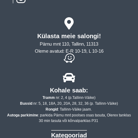
Külasta meie salongi!
Pärnu mnt 110, Tallinn, 11313
Oleme avatud: E-R 10-19, L 10-16
Kohale saab:
Tramm
nr: 2, 4 (p.Tallinn-Väike)
Bussid
nr: 5, 18, 18A, 20, 20A, 28, 32, 36 (p. Tallinn-Väike)
Rongid
: Tallinn-Väike jaam.
Autoga parkimine
: parkida Pärnu mnt poolses osas tasuta, Olerex tanklas
30 min tasuta või kõrvalparklas P31
Kategooriad