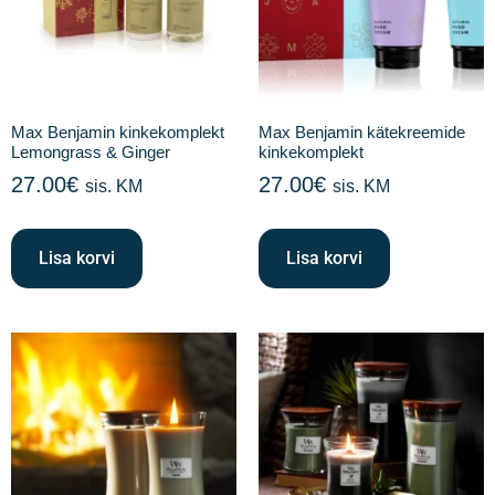
Max Benjamin kinkekomplekt
Max Benjamin kätekreemide
Lemongrass & Ginger
kinkekomplekt
27.00
€
27.00
€
sis. KM
sis. KM
Lisa korvi
Lisa korvi