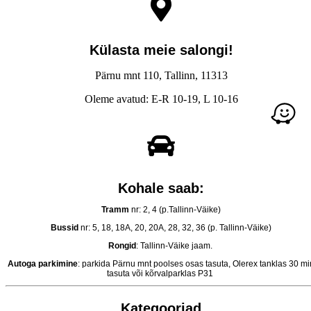
Külasta meie salongi!
Pärnu mnt 110, Tallinn, 11313
Oleme avatud: E-R 10-19, L 10-16
Kohale saab:
Tramm
nr: 2, 4 (p.Tallinn-Väike)
Bussid
nr: 5, 18, 18A, 20, 20A, 28, 32, 36 (p. Tallinn-Väike)
Rongid
: Tallinn-Väike jaam.
Autoga parkimine
: parkida Pärnu mnt poolses osas tasuta, Olerex tanklas 30 mi
tasuta või kõrvalparklas P31
Kategooriad