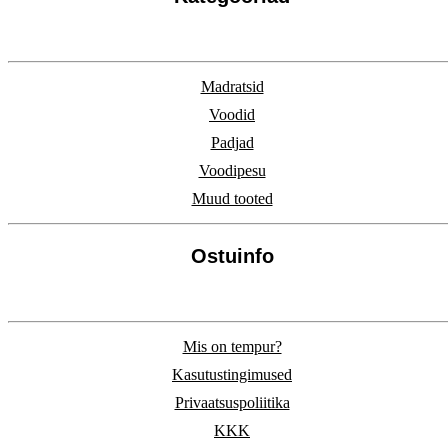
Madratsid
Voodid
Padjad
Voodipesu
Muud tooted
Ostuinfo
Mis on tempur?
Kasutustingimused
Privaatsuspoliitika
KKK