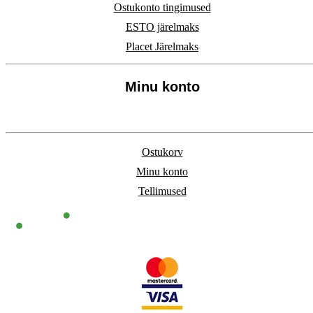
Ostukonto tingimused
ESTO järelmaks
Placet Järelmaks
Minu konto
Ostukorv
Minu konto
Tellimused
®