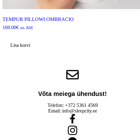
TEMPUR PILLOWI OMBRACIO
169.00
€
sis. KM
Lisa korvi
Võta meiega ühendust!​
Telefon: +372 5361 4569
Email: info@sleepcity.ee