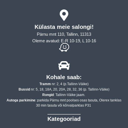
Külasta meie salongi!
Pärnu mnt 110, Tallinn, 11313
Oleme avatud: E-R 10-19, L 10-16
Kohale saab:
Tramm
nr: 2, 4 (p.Tallinn-Väike)
Bussid
nr: 5, 18, 18A, 20, 20A, 28, 32, 36 (p. Tallinn-Väike)
Rongid
: Tallinn-Väike jaam.
Autoga parkimine
: parkida Pärnu mnt poolses osas tasuta, Olerex tanklas
30 min tasuta või kõrvalparklas P31
Kategooriad