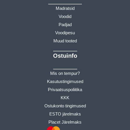
Madratsid
Voodid
Padjad
Voodipesu
Muud tooted
Ostuinfo
Mis on tempur?
Kasutustingimused
Privaatsuspoliitika
KKK
Ostukonto tingimused
ESTO järelmaks
Placet Järelmaks