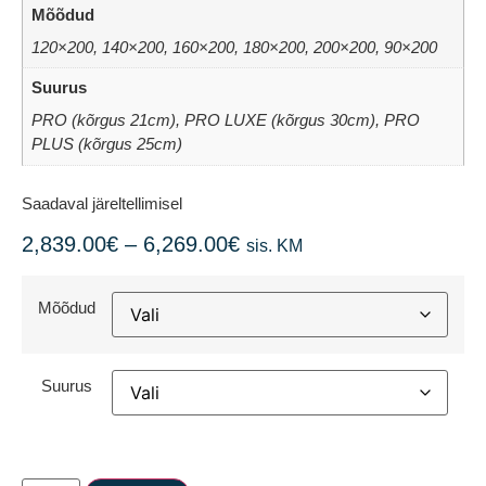
Mõõdud
120×200, 140×200, 160×200, 180×200, 200×200, 90×200
Suurus
PRO (kõrgus 21cm), PRO LUXE (kõrgus 30cm), PRO
PLUS (kõrgus 25cm)
Saadaval järeltellimisel
2,839.00
€
–
6,269.00
€
sis. KM
Mõõdud
Suurus