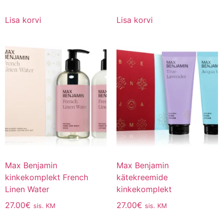
Lisa korvi
Lisa korvi
Max Benjamin
Max Benjamin
kinkekomplekt French
kätekreemide
Linen Water
kinkekomplekt
27.00
€
27.00
€
sis. KM
sis. KM