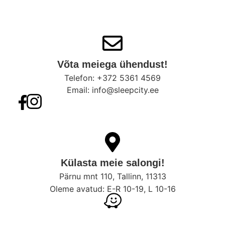
Võta meiega ühendust!​
Telefon: +372 5361 4569
Email: info@sleepcity.ee
Külasta meie salongi!
Pärnu mnt 110, Tallinn, 11313
Oleme avatud: E-R 10-19, L 10-16