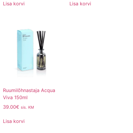
Lisa korvi
Lisa korvi
Ruumilõhnastaja Acqua
Viva 150ml
39.00
€
sis. KM
Lisa korvi