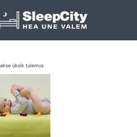
akse üksik tulemus