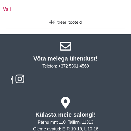
Vali
Filtreeri tooteid
Võta meiega ühendust!​
Telefon: +372 5361 4569
Email: info@sleepcity.ee
Külasta meie salongi!
Pärnu mnt 110, Tallinn, 11313
Oleme avatud: E-R 10-19, L 10-16