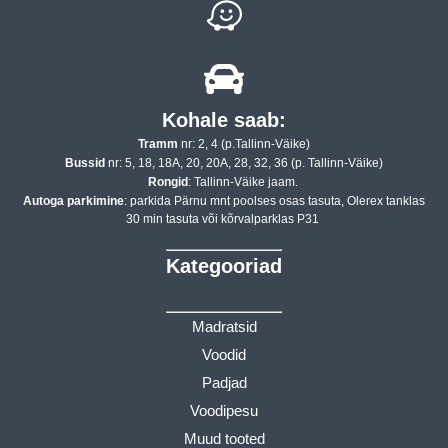
Kohale saab:
Tramm
nr: 2, 4 (p.Tallinn-Väike)
Bussid
nr: 5, 18, 18A, 20, 20A, 28, 32, 36 (p. Tallinn-Väike)
Rongid
: Tallinn-Väike jaam.
Autoga parkimine
: parkida Pärnu mnt poolses osas tasuta, Olerex tanklas
30 min tasuta või kõrvalparklas P31
Kategooriad
Madratsid
Voodid
Padjad
Voodipesu
Muud tooted