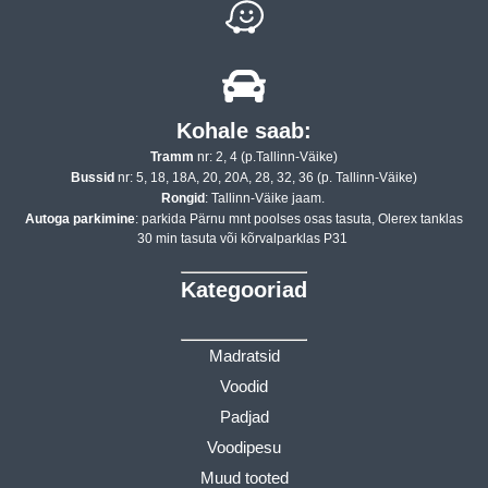
Kohale saab:
Tramm
nr: 2, 4 (p.Tallinn-Väike)
Bussid
nr: 5, 18, 18A, 20, 20A, 28, 32, 36 (p. Tallinn-Väike)
Rongid
: Tallinn-Väike jaam.
Autoga parkimine
: parkida Pärnu mnt poolses osas tasuta, Olerex tanklas
30 min tasuta või kõrvalparklas P31
Kategooriad
Madratsid
Voodid
Padjad
Voodipesu
Muud tooted