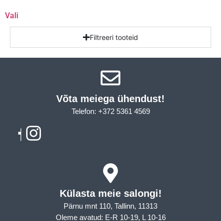
Vali
Filtreeri tooteid
Võta meiega ühendust!​
Telefon: +372 5361 4569
Email: info@sleepcity.ee
Külasta meie salongi!
Pärnu mnt 110, Tallinn, 11313
Oleme avatud: E-R 10-19, L 10-16