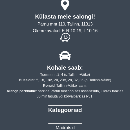
Külasta meie salongi!
Pärnu mnt 110, Tallinn, 11313
Oleme avatud: E-R 10-19, L 10-16
Kohale saab:
Tramm
nr: 2, 4 (p.Tallinn-Väike)
Bussid
nr: 5, 18, 18A, 20, 20A, 28, 32, 36 (p. Tallinn-Väike)
Rongid
: Tallinn-Väike jaam.
Autoga parkimine
: parkida Pärnu mnt poolses osas tasuta, Olerex tanklas
30 min tasuta või kõrvalparklas P31
Kategooriad
Madratsid