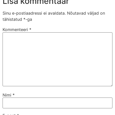
Lisa kommentaar
Sinu e-postiaadressi ei avaldata.
Nõutavad väljad on
tähistatud
*
-ga
Kommenteeri
*
Nimi
*