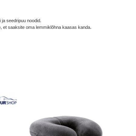
i ja seedripuu noodid.
sse, et saaksite oma lemmiklõhna kaasas kanda.