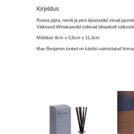
Kirjeldus
Roosa pipra, neroli ja pirni tipunoodid viivad jasmi
Väikesed lõhnakaardid sobivad ideaalselt väikeste
Mõõdud: 8cm x 0,5cm x 11,3cm
Max Benjamin tooted on käsitsi valmistatud Iirima