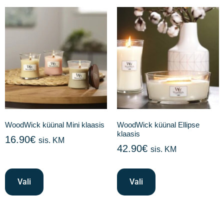
WoodWick küünal Mini klaasis
WoodWick küünal Ellipse
klaasis
16.90
€
sis. KM
42.90
€
sis. KM
Vali
Vali