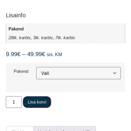
Lisainfo
Pakend
28tk. karbis, 3tk. karbis, 7tk. karbis
9.99
€
–
49.99
€
sis. KM
Pakend
Lisa korvi