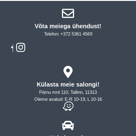
Võta meiega ühendust!​
Telefon: +372 5361 4569
Email: info@sleepcity.ee
Külasta meie salongi!
Pärnu mnt 110, Tallinn, 11313
Oleme avatud: E-R 10-19, L 10-16