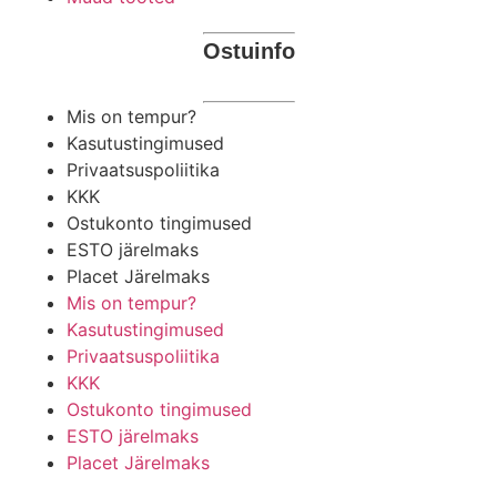
Ostuinfo
Mis on tempur?
Kasutustingimused
Privaatsuspoliitika
KKK
Ostukonto tingimused
ESTO järelmaks
Placet Järelmaks
Mis on tempur?
Kasutustingimused
Privaatsuspoliitika
KKK
Ostukonto tingimused
ESTO järelmaks
Placet Järelmaks