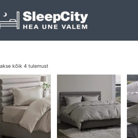
akse kõik 4 tulemust