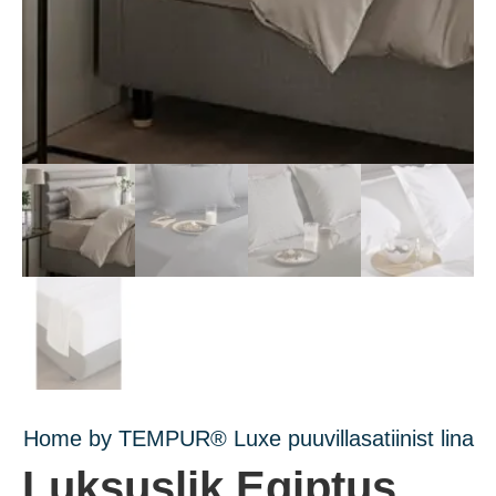
Home by TEMPUR® Luxe puuvillasatiinist lina
Luksuslik Egiptus