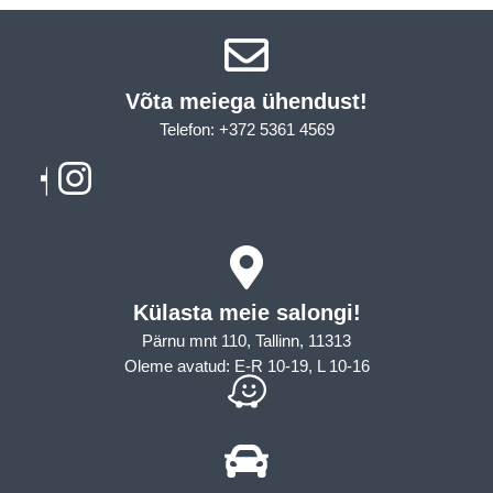
Võta meiega ühendust!​
Telefon: +372 5361 4569
Email: info@sleepcity.ee
Külasta meie salongi!
Pärnu mnt 110, Tallinn, 11313
Oleme avatud: E-R 10-19, L 10-16