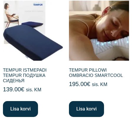
TEMPUR ISTMEPADI
TEMPUR PILLOWI
TEMPUR ПОДУШКА
OMBRACIO SMARTCOOL
СИДЕНЬЯ
195.00
€
sis. KM
139.00
€
sis. KM
Lisa korvi
Lisa korvi