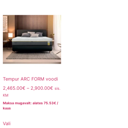
Tempur ARC FORM voodi
2,465.00
€
–
2,900.00
€
sis.
KM
Maksa mugavalt: alates
75.53
€
/
kuus
Vali