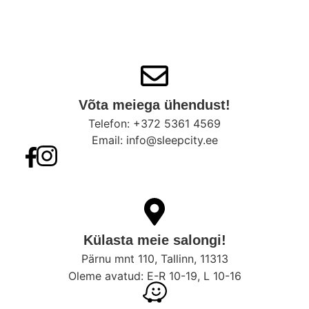
Võta meiega ühendust!​
Telefon: +372 5361 4569
Email: info@sleepcity.ee
Külasta meie salongi!
Pärnu mnt 110, Tallinn, 11313
Oleme avatud: E-R 10-19, L 10-16