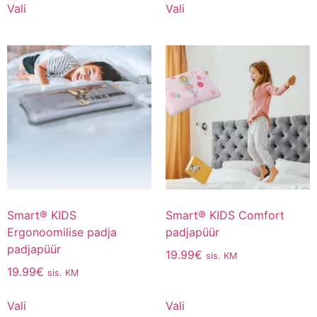
Vali
Vali
Smart® KIDS
Smart® KIDS Comfort
Ergonoomilise padja
padjapüür
padjapüür
19.99
€
sis. KM
19.99
€
sis. KM
Vali
Vali