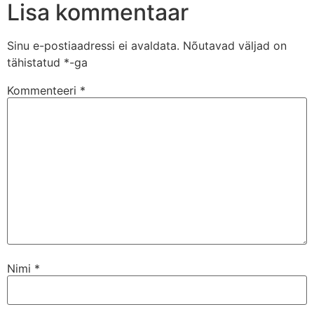
Lisa kommentaar
Sinu e-postiaadressi ei avaldata.
Nõutavad väljad on
tähistatud
*
-ga
Kommenteeri
*
Nimi
*