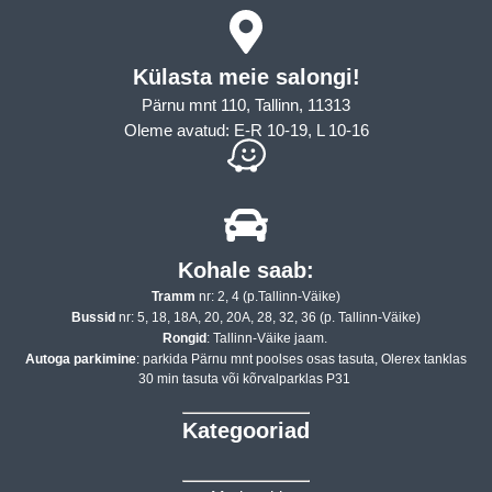
Külasta meie salongi!
Pärnu mnt 110, Tallinn, 11313
Oleme avatud: E-R 10-19, L 10-16
Kohale saab:
Tramm
nr: 2, 4 (p.Tallinn-Väike)
Bussid
nr: 5, 18, 18A, 20, 20A, 28, 32, 36 (p. Tallinn-Väike)
Rongid
: Tallinn-Väike jaam.
Autoga parkimine
: parkida Pärnu mnt poolses osas tasuta, Olerex tanklas
30 min tasuta või kõrvalparklas P31
Kategooriad