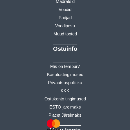
Madratsid
Voodid
Padjad
Voodipesu
Muud tooted
Ostuinfo
Mis on tempur?
Kasutustingimused
Privaatsuspoliitika
KKK
Ostukonto tingimused
ESTO järelmaks
Placet Järelmaks