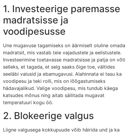
1. Investeerige paremasse
madratsisse ja
voodipesusse
Une mugavuse tagamiseks on äärmiselt oluline omada
madratsit, mis vastab teie vajadustele ja eelistustele.
Investeerimine toetavasse madratsisse ja patja on võti
selleks, et tagada, et selg saaks õige toe, vältides
seeläbi valusid ja ebamugavusi. Alahinnata ei tasu ka
voodipesu ja teki rolli, mis on lõõgastumiseks
hädavajalikud. Valige voodipesu, mis tundub käega
katsudes mõnus ning aitab säilitada mugavat
temperatuuri kogu öö.
2. Blokeerige valgus
Liigne valgusega kokkupuude võib häirida und ja ka