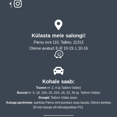
Külasta meie salongi!
Pärnu mnt 110, Tallinn, 11313
Oleme avatud: E-R 10-19, L 10-16
Kohale saab:
Tramm
nr: 2, 4 (p.Tallinn-Väike)
Bussid
nr: 5, 18, 18A, 20, 20A, 28, 32, 36 (p. Tallinn-Väike)
Rongid
: Tallinn-Väike jaam.
Autoga parkimine
: parkida Pärnu mnt poolses osas tasuta, Olerex tanklas
30 min tasuta või kõrvalparklas P31