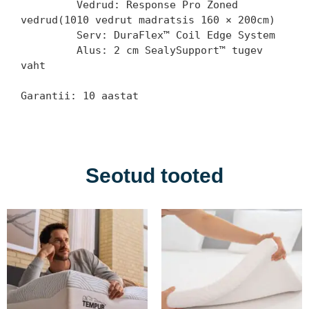
         Vedrud: Response Pro Zoned 
vedrud(1010 vedrut madratsis 160 × 200cm) 

         Serv: DuraFlex™ Coil Edge System

         Alus: 2 cm SealySupport™ tugev 
vaht 

Garantii: 10 aastat

Seotud tooted