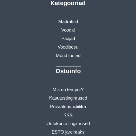
Kategooriad
Madratsid
Voodid
Padjad
Voodipesu
Muud tooted
Ostuinfo
Mis on tempur?
Kasutustingimused
Privaatsuspoliitika
KKK
Ostukonto tingimused
ESTO järelmaks